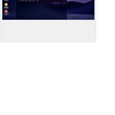
WCS系统
«
1
2
3
»
苏州克成自动化科技有限公司