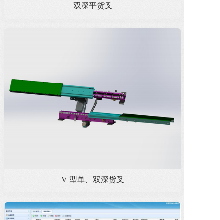
双深平货叉
V 型单、双深货叉